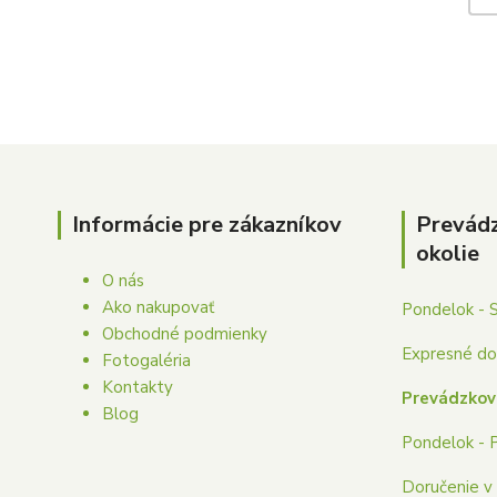
Informácie pre zákazníkov
Prevád
okolie
O nás
Ako nakupovať
Pondelok - 
Obchodné podmienky
Expresné dor
Fotogaléria
Kontakty
Prevádzkov
Blog
Pondelok - 
Doručenie v 