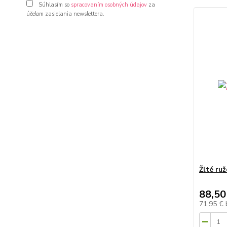
Súhlasím so
spracovaním osobných údajov
za
účelom zasielania newslettera.
Žlté ruž
88,50
71,95 €