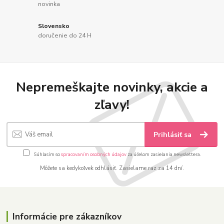
novinka
Slovensko
doručenie do 24 H
Nepremeškajte novinky, akcie a
zľavy!
Prihlásiť sa
Súhlasím so
spracovaním osobných údajov
za účelom zasielania newslettera.
Môžete sa kedykoľvek odhlásiť. Zasielame raz za 14 dní.
Informácie pre zákazníkov