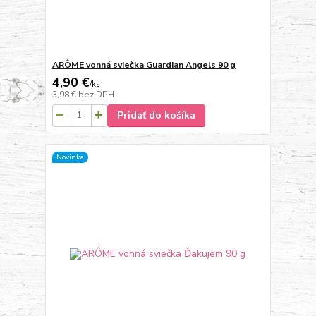
ARÔME vonná sviečka Guardian Angels 90 g
4,90 €
/
ks
3,98 €
bez DPH
Pridať do košíka
Novinka