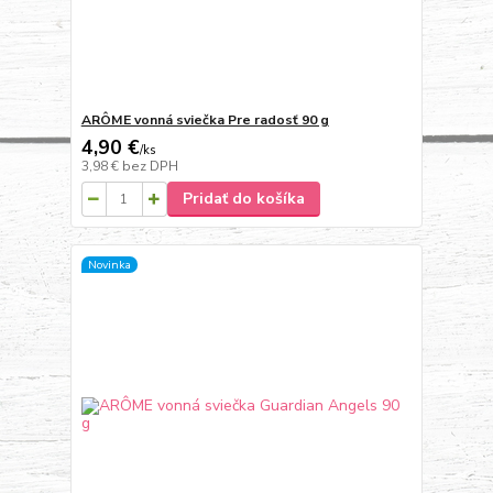
ARÔME vonná sviečka Pre radosť 90 g
4,90 €
/
ks
3,98 €
bez DPH
Pridať do košíka
Novinka