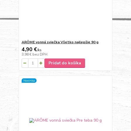
ARÔME vonná sviečka Všetko najlepšie 90 g
4,90 €
/
ks
3,98 €
bez DPH
Pridať do košíka
Novinka