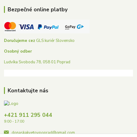
Bezpečné online platby
Doručujeme cez
GLS kuriér Slovensko
Osobný odber
Ludvíka Svobodu 78, 058 01 Poprad
Kontaktujte nás
+421 911 295 044
9:00 - 17:00
donaskakvetovpoprad@gmail.com