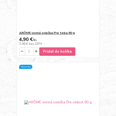
ARÔME vonná sviečka Pre teba 90 g
4,90 €
/
ks
3,98 €
bez DPH
Pridať do košíka
Novinka