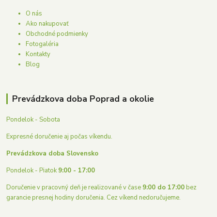
O nás
Ako nakupovať
Obchodné podmienky
Fotogaléria
Kontakty
Blog
Prevádzkova doba Poprad a okolie
Pondelok - Sobota
Expresné doručenie aj počas víkendu.
Prevádzkova doba Slovensko
Pondelok - Piatok
9:00 - 17:00
Doručenie v pracovný deň je realizované v čase
9:00 do 17:00
bez
garancie presnej hodiny doručenia. Cez víkend nedoručujeme.