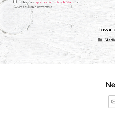
Súhlasím so
spracovaním osobných údajov
za
účelom zasielania newslettera.
Tovar 
Sladk
Ne