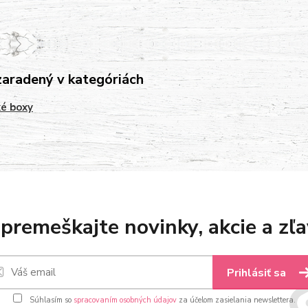
zaradený v kategóriách
é boxy
premeškajte novinky, akcie a zľa
Prihlásiť sa
Súhlasím so
spracovaním osobných údajov
za účelom zasielania newslettera.