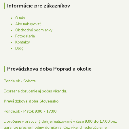
Informácie pre zákazníkov
O nás
Ako nakupovať
Obchodné podmienky
Fotogaléria
Kontakty
Blog
Prevádzkova doba Poprad a okolie
Pondelok - Sobota
Expresné doručenie aj počas víkendu.
Prevádzkova doba Slovensko
Pondelok - Piatok
9:00 - 17:00
Doručenie v pracovný deň je realizované v čase
9:00 do 17:00
bez
garancie presnej hodiny doručenia. Cez víkend nedoručujeme.