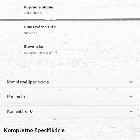
Poprad a okolie
eště dnes
Dlhotrvácne ruže
novinka
Slovensko
doručenie do 24 H
Kompletné špecifikácie
Parametre
Komentáre
0
Kompletné špecifikácie