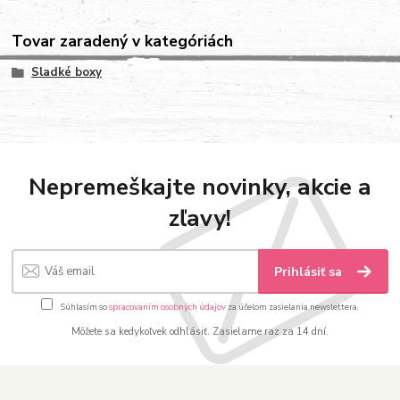
Tovar zaradený v kategóriách
Sladké boxy
Nepremeškajte novinky, akcie a
zľavy!
Prihlásiť sa
Súhlasím so
spracovaním osobných údajov
za účelom zasielania newslettera.
Môžete sa kedykoľvek odhlásiť. Zasielame raz za 14 dní.