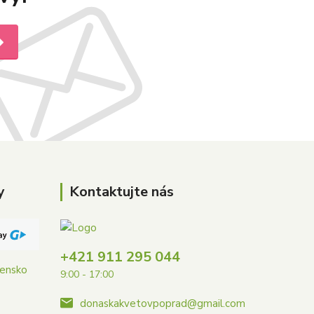
y
Kontaktujte nás
+421 911 295 044
vensko
9:00 - 17:00
donaskakvetovpoprad@gmail.com