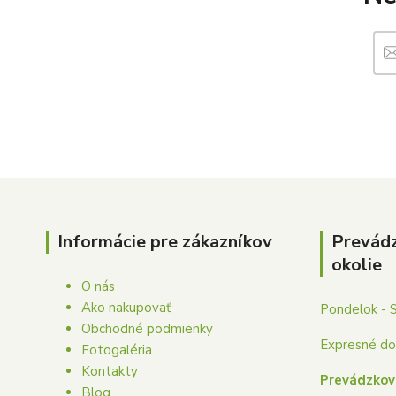
Informácie pre zákazníkov
Prevád
okolie
O nás
Ako nakupovať
Pondelok - 
Obchodné podmienky
Expresné dor
Fotogaléria
Kontakty
Prevádzkov
Blog