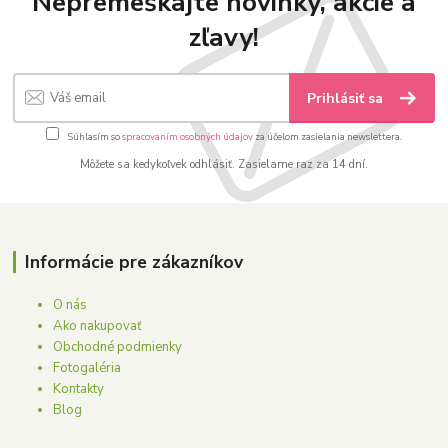
Nepremeškajte novinky, akcie a
zľavy!
Prihlásiť sa
Súhlasím so
spracovaním osobných údajov
za účelom zasielania newslettera.
Môžete sa kedykoľvek odhlásiť. Zasielame raz za 14 dní.
Informácie pre zákazníkov
O nás
Ako nakupovať
Obchodné podmienky
Fotogaléria
Kontakty
Blog