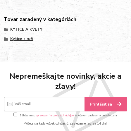
Tovar zaradený v kategóriách
KYTICE A KVETY
Kytice z ruží
Nepremeškajte novinky, akcie a
zľavy!
Prihlásiť sa
Súhlasím so
spracovaním osobných údajov
za účelom zasielania newslettera.
Môžete sa kedykoľvek odhlásiť. Zasielame raz za 14 dní.