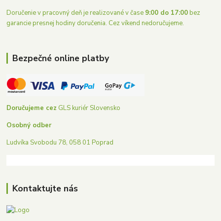
Doručenie v pracovný deň je realizované v čase
9:00 do 17:00
bez
garancie presnej hodiny doručenia. Cez víkend nedoručujeme.
Bezpečné online platby
Doručujeme cez
GLS kuriér Slovensko
Osobný odber
Ludvíka Svobodu 78, 058 01 Poprad
Kontaktujte nás