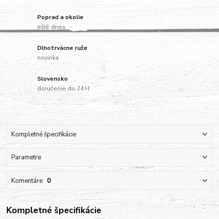
Poprad a okolie
eště dnes
Dlhotrvácne ruže
novinka
Slovensko
doručenie do 24 H
Kompletné špecifikácie
Parametre
Komentáre
0
Kompletné špecifikácie