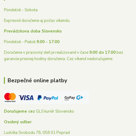
Pondelok - Sobota
Expresné doručenie aj počas víkendu.
Prevádzkova doba Slovensko
Pondelok - Piatok
9:00 - 17:00
Doručenie v pracovný deň je realizované v čase
9:00 do 17:00
bez
garancie presnej hodiny doručenia. Cez víkend nedoručujeme.
Bezpečné online platby
Doručujeme cez
GLS kuriér Slovensko
Osobný odber
Ludvíka Svobodu 78, 058 01 Poprad