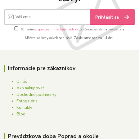
Prihlásiť sa
Súhlasím so
spracovaním osobných údajov
za účelom zasielania newslettera.
Môžete sa kedykoľvek odhlásiť. Zasielame raz za 14 dní.
Informácie pre zákazníkov
O nás
Ako nakupovať
Obchodné podmienky
Fotogaléria
Kontakty
Blog
Prevádzkova doba Poprad a okolie