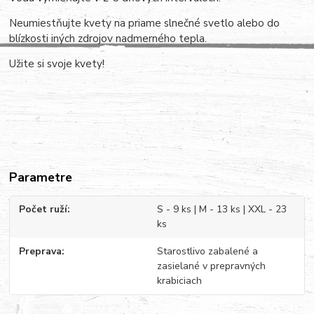
Neumiestňujte kvety na priame slnečné svetlo alebo do
blízkosti iných zdrojov nadmerného tepla.
Užite si svoje kvety!
Parametre
Počet ruží
S - 9 ks | M - 13 ks | XXL - 23
ks
Preprava
Starostlivo zabalené a
zasielané v prepravných
krabiciach