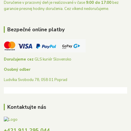
Doručenie v pracovný deň je realizované v čase
9:00 do 17:00
bez
garancie presnej hodiny doručenia. Cez víkend nedoručujeme.
Bezpečné online platby
Doručujeme cez
GLS kuriér Slovensko
Osobný odber
Ludvíka Svobodu 78, 058 01 Poprad
Kontaktujte nás
+421 911 295 044