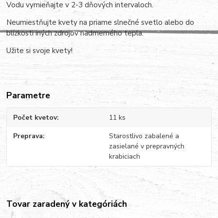
Vodu vymieňajte v 2-3 dňových intervaloch.
Neumiestňujte kvety na priame slnečné svetlo alebo do
blízkosti iných zdrojov nadmerného tepla.
Užite si svoje kvety!
Parametre
Počet kvetov
11 ks
Preprava
Starostlivo zabalené a
zasielané v prepravných
krabiciach
Tovar zaradený v kategóriách