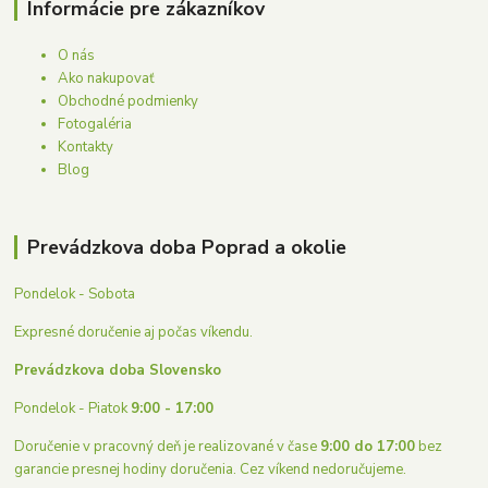
Informácie pre zákazníkov
O nás
Ako nakupovať
Obchodné podmienky
Fotogaléria
Kontakty
Blog
Prevádzkova doba Poprad a okolie
Pondelok - Sobota
Expresné doručenie aj počas víkendu.
Prevádzkova doba Slovensko
Pondelok - Piatok
9:00 - 17:00
Doručenie v pracovný deň je realizované v čase
9:00 do 17:00
bez
garancie presnej hodiny doručenia. Cez víkend nedoručujeme.