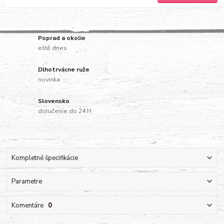
Poprad a okolie
eště dnes
Dlhotrvácne ruže
novinka
Slovensko
doručenie do 24 H
Kompletné špecifikácie
Parametre
Komentáre
0