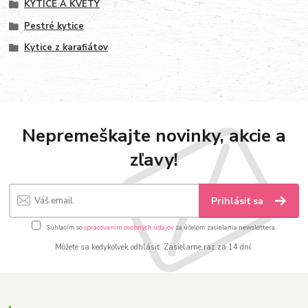
KYTICE A KVETY
Pestré kytice
Kytice z karafiátov
Nepremeškajte novinky, akcie a
zľavy!
Prihlásiť sa
Súhlasím so
spracovaním osobných údajov
za účelom zasielania newslettera.
Môžete sa kedykoľvek odhlásiť. Zasielame raz za 14 dní.