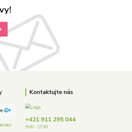
vy!
y
Kontaktujte nás
+421 911 295 044
vensko
9:00 - 17:00