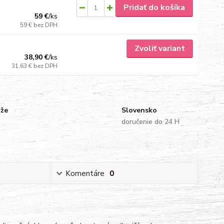
Pridať do košíka
59 €
/
ks
59 €
bez DPH
Zvoliť variant
38,90 €
/
ks
31,63 €
bez DPH
uže
Slovensko
doručenie do 24 H
Komentáre
0