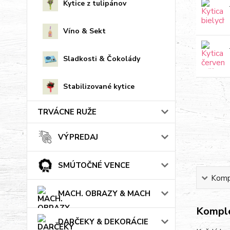
Kytice z tulipánov
Víno & Sekt
Sladkosti & Čokolády
Stabilizované kytice
TRVÁCNE RUŽE
VÝPREDAJ
SMÚTOČNÉ VENCE
Kompl
MACH. OBRAZY & MACH
Komple
DARČEKY & DEKORÁCIE