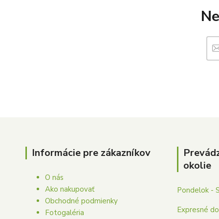
Ne
Informácie pre zákazníkov
Prevád
okolie
O nás
Ako nakupovať
Pondelok - 
Obchodné podmienky
Expresné dor
Fotogaléria