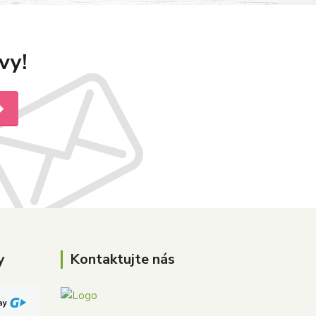
vy!
y
Kontaktujte nás