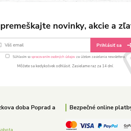
premeškajte novinky, akcie a zľa
Prihlásiť sa
Súhlasím so
spracovaním osobných údajov
za účelom zasielania newslettera.
Môžete sa kedykoľvek odhlásiť. Zasielame raz za 14 dní.
zkova doba Poprad a
Bezpečné online platb
Sobota