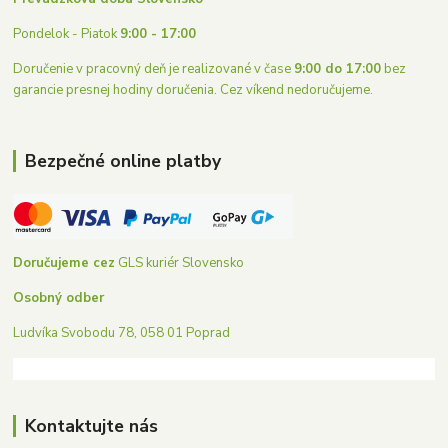
Pondelok - Piatok
9:00 - 17:00
Doručenie v pracovný deň je realizované v čase
9:00 do 17:00
bez
garancie presnej hodiny doručenia. Cez víkend nedoručujeme.
Bezpečné online platby
Doručujeme cez
GLS kuriér Slovensko
Osobný odber
Ludvíka Svobodu 78, 058 01 Poprad
Kontaktujte nás