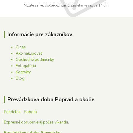
Môžete sa kedykoľvek odhlásiť. Zasielame raz za 14 dní.
Informácie pre zákazníkov
O nás
Ako nakupovať
Obchodné podmienky
Fotogaléria
Kontakty
Blog
Prevádzkova doba Poprad a okolie
Pondelok - Sobota
Expresné doručenie aj počas víkendu.
Prevádzkova doba Slovensko