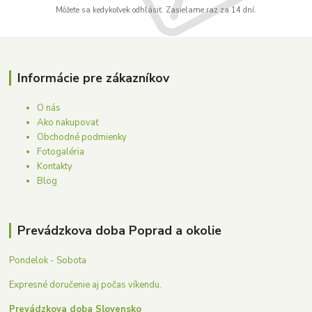
Môžete sa kedykoľvek odhlásiť. Zasielame raz za 14 dní.
Informácie pre zákazníkov
O nás
Ako nakupovať
Obchodné podmienky
Fotogaléria
Kontakty
Blog
Prevádzkova doba Poprad a okolie
Pondelok - Sobota
Expresné doručenie aj počas víkendu.
Prevádzkova doba Slovensko