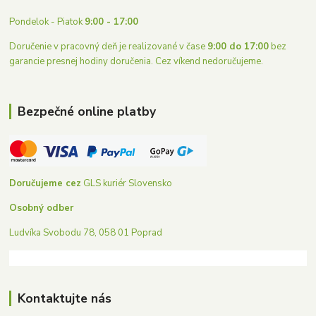
Pondelok - Piatok
9:00 - 17:00
Doručenie v pracovný deň je realizované v čase
9:00 do 17:00
bez
garancie presnej hodiny doručenia. Cez víkend nedoručujeme.
Bezpečné online platby
Doručujeme cez
GLS kuriér Slovensko
Osobný odber
Ludvíka Svobodu 78, 058 01 Poprad
Kontaktujte nás