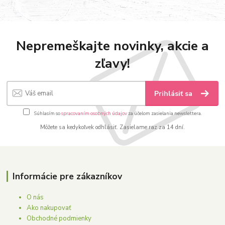
Nepremeškajte novinky, akcie a
zľavy!
Prihlásiť sa
Súhlasím so
spracovaním osobných údajov
za účelom zasielania newslettera.
Môžete sa kedykoľvek odhlásiť. Zasielame raz za 14 dní.
Informácie pre zákazníkov
O nás
Ako nakupovať
Obchodné podmienky