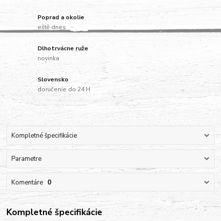
Poprad a okolie
eště dnes
Dlhotrvácne ruže
novinka
Slovensko
doručenie do 24 H
Kompletné špecifikácie
Parametre
Komentáre
0
Kompletné špecifikácie