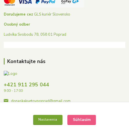
Doručujeme cez
GLS kuriér Slovensko
Osobný odber
Ludvíka Svobodu 78, 058 01 Poprad
Kontaktujte nás
+421 911 295 044
9:00 - 17:00
donaskakvetovpoprad@gmail.com
Súhlasím
Nastavenia