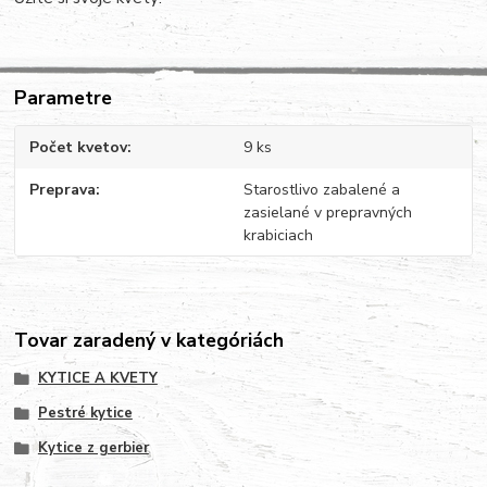
Parametre
Počet kvetov
9 ks
Preprava
Starostlivo zabalené a
zasielané v prepravných
krabiciach
Tovar zaradený v kategóriách
KYTICE A KVETY
Pestré kytice
Kytice z gerbier