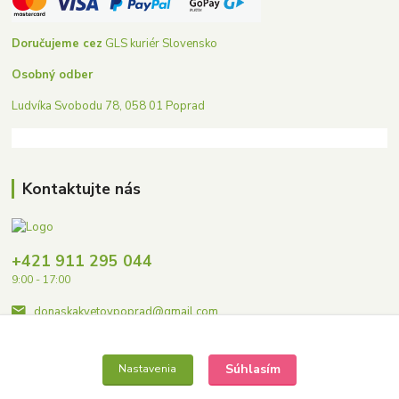
Doručujeme cez
GLS kuriér Slovensko
Osobný odber
Ludvíka Svobodu 78, 058 01 Poprad
Kontaktujte nás
+421 911 295 044
9:00 - 17:00
donaskakvetovpoprad@gmail.com
Súhlasím
Nastavenia