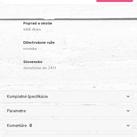
Poprad a okolie
eště dnes
Dlhotrvácne ruže
novinka
Slovensko
doručenie do 24 H
Kompletné špecifikácie
Parametre
Komentáre
0