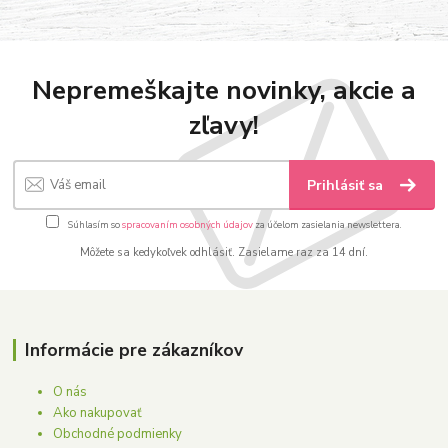
Nepremeškajte novinky, akcie a
zľavy!
Prihlásiť sa
Súhlasím so
spracovaním osobných údajov
za účelom zasielania newslettera.
Môžete sa kedykoľvek odhlásiť. Zasielame raz za 14 dní.
Informácie pre zákazníkov
O nás
Ako nakupovať
Obchodné podmienky