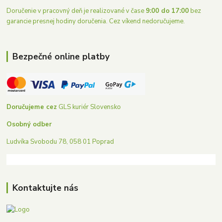
Doručenie v pracovný deň je realizované v čase
9:00 do 17:00
bez
garancie presnej hodiny doručenia. Cez víkend nedoručujeme.
Bezpečné online platby
Doručujeme cez
GLS kuriér Slovensko
Osobný odber
Ludvíka Svobodu 78, 058 01 Poprad
Kontaktujte nás