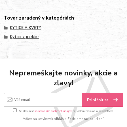
Tovar zaradený v kategóriách
KYTICE A KVETY
Kytice z gerbier
Nepremeškajte novinky, akcie a
zľavy!
Prihlásiť sa
Súhlasím so
spracovaním osobných údajov
za účelom zasielania newslettera.
Môžete sa kedykoľvek odhlásiť. Zasielame raz za 14 dní.