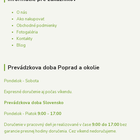
O nás
Ako nakupovať
Obchodné podmienky
Fotogaléria
Kontakty
Blog
Prevádzkova doba Poprad a okolie
Pondelok - Sobota
Expresné doručenie aj počas víkendu.
Prevádzkova doba Slovensko
Pondelok - Piatok
9:00 - 17:00
Doručenie v pracovný deň je realizované v čase
9:00 do 17:00
bez
garancie presnej hodiny doručenia. Cez víkend nedoručujeme.