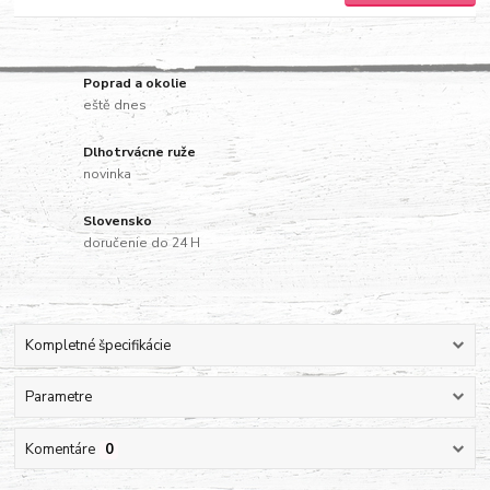
Poprad a okolie
eště dnes
Dlhotrvácne ruže
novinka
Slovensko
doručenie do 24 H
Kompletné špecifikácie
Parametre
Komentáre
0