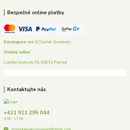
Bezpečné online platby
Doručujeme cez
GLS kuriér Slovensko
Osobný odber
Ludvíka Svobodu 78, 058 01 Poprad
Kontaktujte nás
+421 911 295 044
9:00 - 17:00
donaskakvetovpoprad@gmail.com