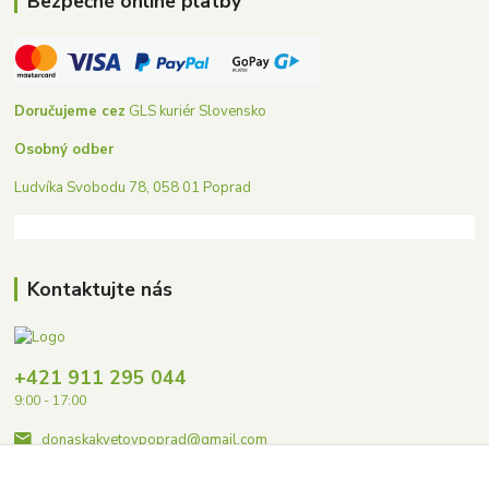
Bezpečné online platby
Doručujeme cez
GLS kuriér Slovensko
Osobný odber
Ludvíka Svobodu 78, 058 01 Poprad
Kontaktujte nás
+421 911 295 044
9:00 - 17:00
donaskakvetovpoprad@gmail.com