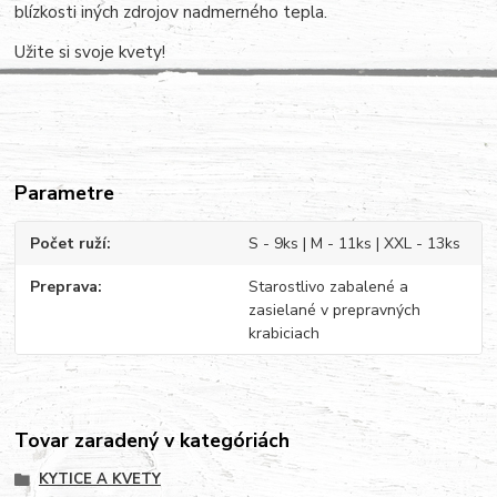
blízkosti iných zdrojov nadmerného tepla.
Užite si svoje kvety!
Parametre
Počet ruží
S - 9ks | M - 11ks | XXL - 13ks
Preprava
Starostlivo zabalené a
zasielané v prepravných
krabiciach
Tovar zaradený v kategóriách
KYTICE A KVETY