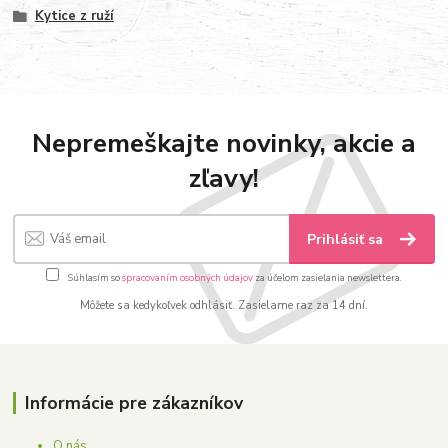
Kytice z ruží
Nepremeškajte novinky, akcie a
zľavy!
Prihlásiť sa
Súhlasím so
spracovaním osobných údajov
za účelom zasielania newslettera.
Môžete sa kedykoľvek odhlásiť. Zasielame raz za 14 dní.
Informácie pre zákazníkov
O nás