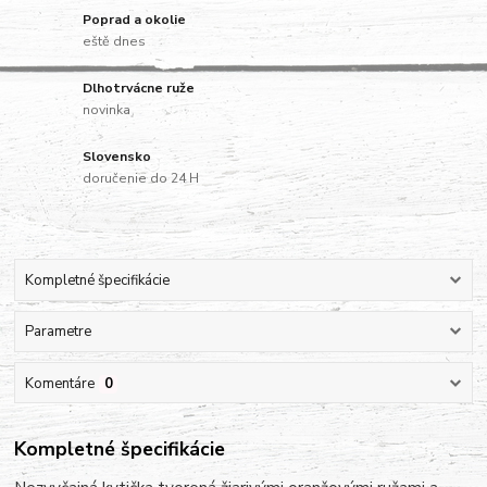
Poprad a okolie
eště dnes
Dlhotrvácne ruže
novinka
Slovensko
doručenie do 24 H
Kompletné špecifikácie
Parametre
Komentáre
0
Kompletné špecifikácie