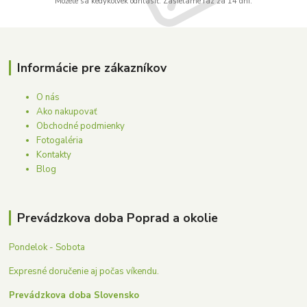
Môžete sa kedykoľvek odhlásiť. Zasielame raz za 14 dní.
Informácie pre zákazníkov
O nás
Ako nakupovať
Obchodné podmienky
Fotogaléria
Kontakty
Blog
Prevádzkova doba Poprad a okolie
Pondelok - Sobota
Expresné doručenie aj počas víkendu.
Prevádzkova doba Slovensko