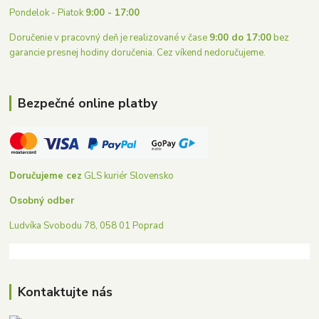
Pondelok - Piatok
9:00 - 17:00
Doručenie v pracovný deň je realizované v čase
9:00 do 17:00
bez
garancie presnej hodiny doručenia. Cez víkend nedoručujeme.
Bezpečné online platby
Doručujeme cez
GLS kuriér Slovensko
Osobný odber
Ludvíka Svobodu 78, 058 01 Poprad
Kontaktujte nás