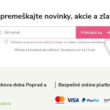
premeškajte novinky, akcie a zľa
Prihlásiť sa
Súhlasím so
spracovaním osobných údajov
za účelom zasielania newslettera.
Môžete sa kedykoľvek odhlásiť. Zasielame raz za 14 dní.
zkova doba Poprad a
Bezpečné online platb
Sobota