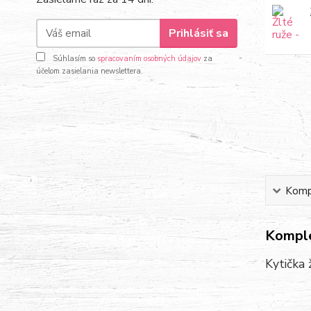
Prihlásiť sa
Súhlasím so
spracovaním osobných údajov
za
účelom zasielania newslettera.
Kompl
Komple
Kytička 