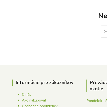
Ne
Informácie pre zákazníkov
Prevád
okolie
O nás
Ako nakupovať
Pondelok - 
Obchodné podmienky