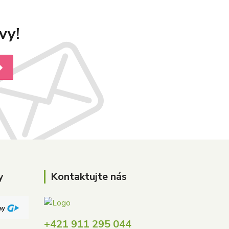
vy!
y
Kontaktujte nás
+421 911 295 044