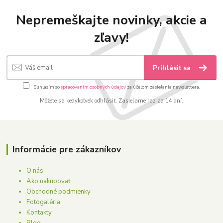
Nepremeškajte novinky, akcie a
zľavy!
Prihlásiť sa
Súhlasím so
spracovaním osobných údajov
za účelom zasielania newslettera.
Môžete sa kedykoľvek odhlásiť. Zasielame raz za 14 dní.
Informácie pre zákazníkov
O nás
Ako nakupovať
Obchodné podmienky
Fotogaléria
Kontakty
Blog