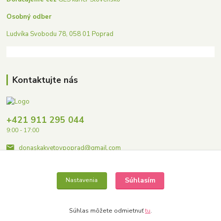
Osobný odber
Ludvíka Svobodu 78, 058 01 Poprad
Kontaktujte nás
+421 911 295 044
9:00 - 17:00
donaskakvetovpoprad@gmail.com
Súhlasím
Nastavenia
Súhlas môžete odmietnuť
tu
.
Copyright © 2023 Donaskakvetovpoprad.sk