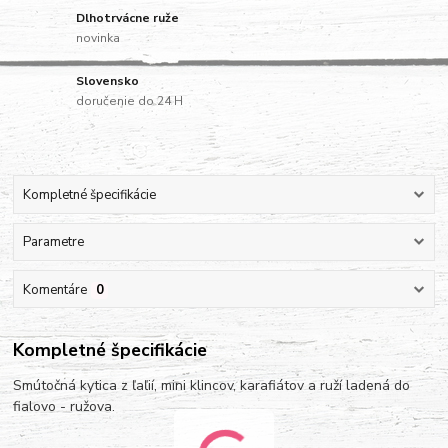
Dlhotrvácne ruže
novinka
Slovensko
doručenie do 24 H
Kompletné špecifikácie
Parametre
Komentáre
0
Kompletné špecifikácie
Smútočná kytica z ľaľií, mini klincov, karafiátov a ruží ladená do
fialovo - ružova.