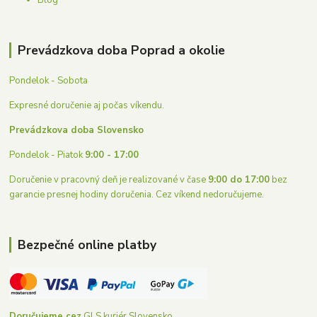
Prevádzkova doba Poprad a okolie
Pondelok - Sobota
Expresné doručenie aj počas víkendu.
Prevádzkova doba Slovensko
Pondelok - Piatok
9:00 - 17:00
Doručenie v pracovný deň je realizované v čase
9:00 do 17:00
bez
garancie presnej hodiny doručenia. Cez víkend nedoručujeme.
Bezpečné online platby
Doručujeme cez
GLS kuriér Slovensko