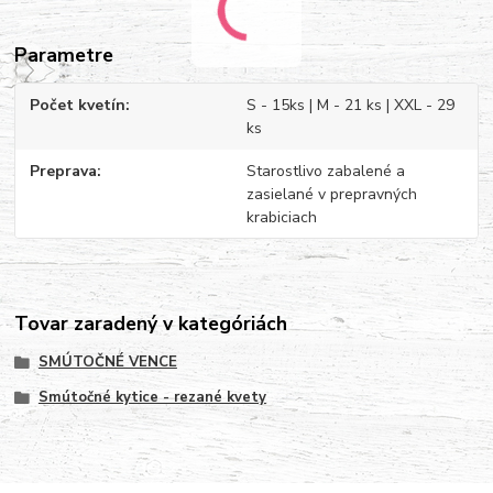
Parametre
Počet kvetín
S - 15ks | M - 21 ks | XXL - 29
ks
Preprava
Starostlivo zabalené a
zasielané v prepravných
krabiciach
Tovar zaradený v kategóriách
SMÚTOČNÉ VENCE
Smútočné kytice - rezané kvety