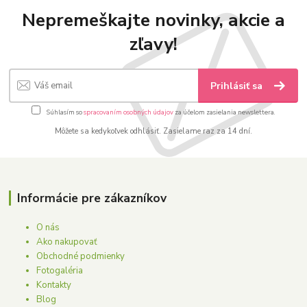
Nepremeškajte novinky, akcie a
zľavy!
Prihlásiť sa
Súhlasím so
spracovaním osobných údajov
za účelom zasielania newslettera.
Môžete sa kedykoľvek odhlásiť. Zasielame raz za 14 dní.
Informácie pre zákazníkov
O nás
Ako nakupovať
Obchodné podmienky
Fotogaléria
Kontakty
Blog