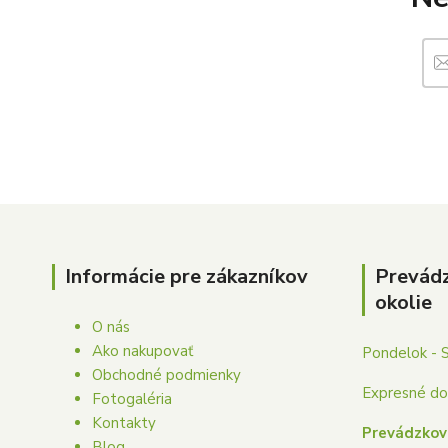
Informácie pre zákazníkov
Prevád
okolie
O nás
Ako nakupovať
Pondelok - 
Obchodné podmienky
Expresné dor
Fotogaléria
Kontakty
Prevádzkov
Blog