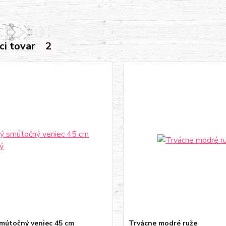
ci tovar
2
mútočný veniec 45 cm
Trvácne modré ruže