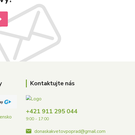
y
Kontaktujte nás
+421 911 295 044
vensko
9:00 - 17:00
donaskakvetovpoprad@gmail.com