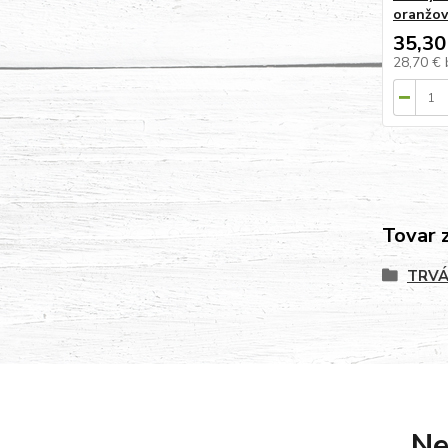
oranžo
35,30
28,70 €
Tovar 
TRVÁ
Ne