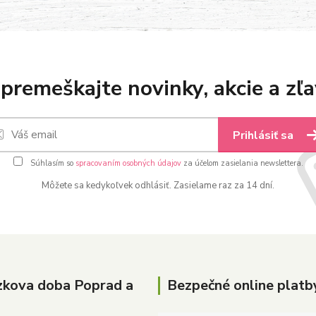
premeškajte novinky, akcie a zľa
Prihlásiť sa
Súhlasím so
spracovaním osobných údajov
za účelom zasielania newslettera.
Môžete sa kedykoľvek odhlásiť. Zasielame raz za 14 dní.
zkova doba Poprad a
Bezpečné online platb