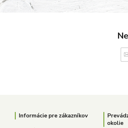
Ne
Informácie pre zákazníkov
Prevád
okolie