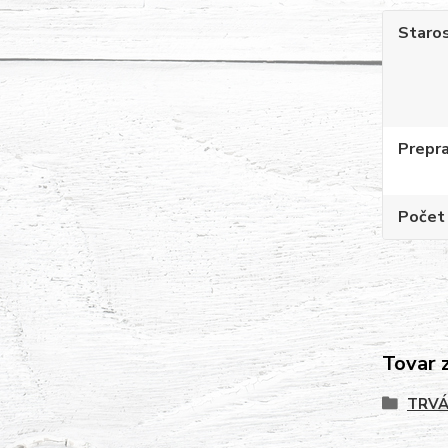
Staros
Prepr
Počet 
Tovar 
TRVÁ