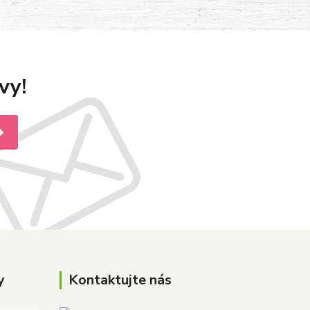
vy!
y
Kontaktujte nás