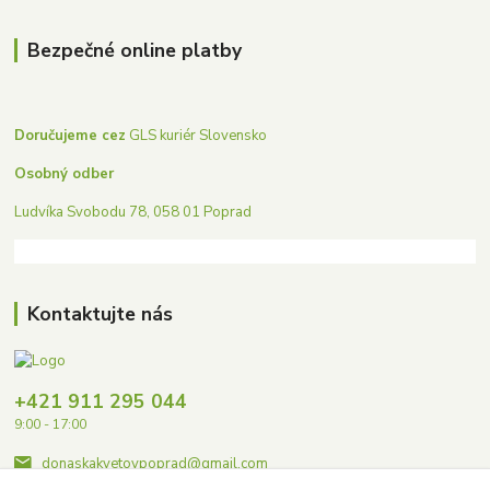
Bezpečné online platby
Doručujeme cez
GLS kuriér Slovensko
Osobný odber
Ludvíka Svobodu 78, 058 01 Poprad
Kontaktujte nás
+421 911 295 044
9:00 - 17:00
donaskakvetovpoprad@gmail.com