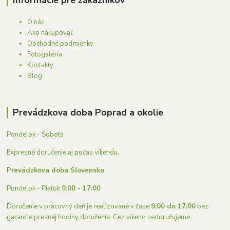
O nás
Ako nakupovať
Obchodné podmienky
Fotogaléria
Kontakty
Blog
Prevádzkova doba Poprad a okolie
Pondelok - Sobota
Expresné doručenie aj počas víkendu.
Prevádzkova doba Slovensko
Pondelok - Piatok
9:00 - 17:00
Doručenie v pracovný deň je realizované v čase
9:00 do 17:00
bez
garancie presnej hodiny doručenia. Cez víkend nedoručujeme.