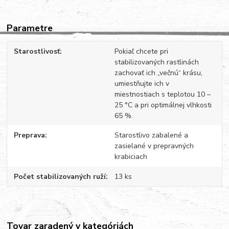
Parametre
Starostlivosť
Pokiaľ chcete pri
stabilizovaných rastlinách
zachovať ich „večnú“ krásu,
umiestňujte ich v
miestnostiach s teplotou 10 –
25 °C a pri optimálnej vlhkosti
65 %.
Preprava
Starostlivo zabalené a
zasielané v prepravných
krabiciach
Počet stabilizovaných ruží
13 ks
Tovar zaradený v kategóriách