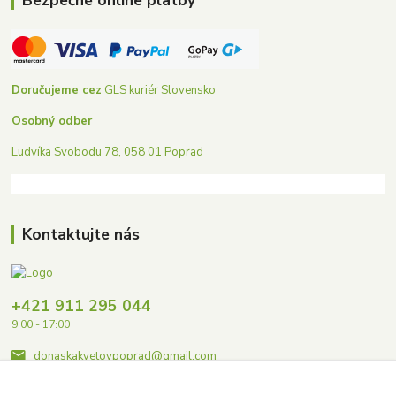
Bezpečné online platby
Doručujeme cez
GLS kuriér Slovensko
Osobný odber
Ludvíka Svobodu 78, 058 01 Poprad
Kontaktujte nás
+421 911 295 044
9:00 - 17:00
donaskakvetovpoprad@gmail.com