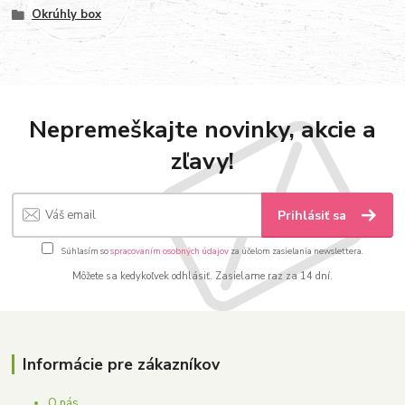
Okrúhly box
Nepremeškajte novinky, akcie a
zľavy!
Prihlásiť sa
Súhlasím so
spracovaním osobných údajov
za účelom zasielania newslettera.
Môžete sa kedykoľvek odhlásiť. Zasielame raz za 14 dní.
Informácie pre zákazníkov
O nás