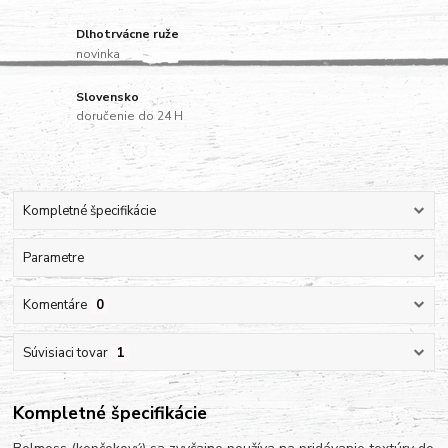
Dlhotrvácne ruže
novinka
Slovensko
doručenie do 24 H
Kompletné špecifikácie
Parametre
Komentáre
0
Súvisiaci tovar
1
Kompletné špecifikácie