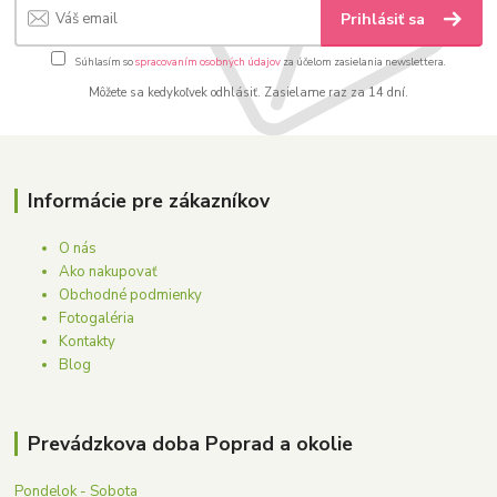
Prihlásiť sa
Súhlasím so
spracovaním osobných údajov
za účelom zasielania newslettera.
Môžete sa kedykoľvek odhlásiť. Zasielame raz za 14 dní.
Informácie pre zákazníkov
O nás
Ako nakupovať
Obchodné podmienky
Fotogaléria
Kontakty
Blog
Prevádzkova doba Poprad a okolie
Pondelok - Sobota