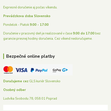
Expresné doručenie aj počas víkendu.
Prevádzkova doba Slovensko
Pondelok - Piatok
9:00 - 17:00
Doručenie v pracovný deň je realizované v čase
9:00 do 17:00
bez
garancie presnej hodiny doručenia. Cez víkend nedoručujeme.
Bezpečné online platby
Doručujeme cez
GLS kuriér Slovensko
Osobný odber
Ludvíka Svobodu 78, 058 01 Poprad