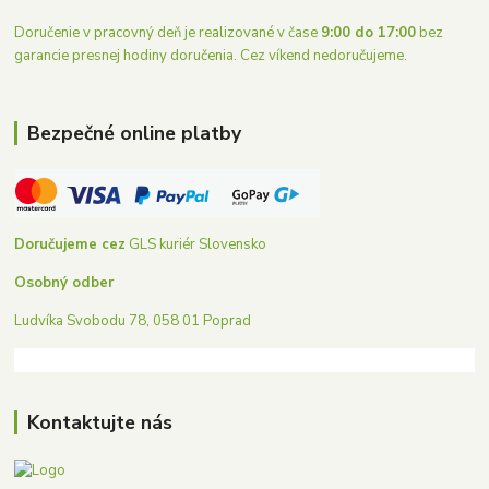
Doručenie v pracovný deň je realizované v čase
9:00 do 17:00
bez
garancie presnej hodiny doručenia. Cez víkend nedoručujeme.
Bezpečné online platby
Doručujeme cez
GLS kuriér Slovensko
Osobný odber
Ludvíka Svobodu 78, 058 01 Poprad
Kontaktujte nás