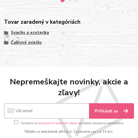
Tovar zaradený v kategóriách
Sviečky a ezoterika
Čakrové sviečky
Nepremeškajte novinky, akcie a
zľavy!
Prihlásiť sa
Súhlasím so
spracovaním osobných údajov
za účelom zasielania newslettera.
Môžete sa kedykoľvek odhlásiť. Zasielame raz za 14 dní.