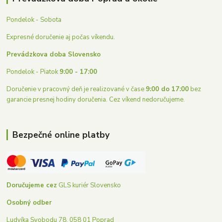
Pondelok - Sobota
Expresné doručenie aj počas víkendu.
Prevádzkova doba Slovensko
Pondelok - Piatok
9:00 - 17:00
Doručenie v pracovný deň je realizované v čase
9:00 do 17:00
bez
garancie presnej hodiny doručenia. Cez víkend nedoručujeme.
Bezpečné online platby
Doručujeme cez
GLS kuriér Slovensko
Osobný odber
Ludvíka Svobodu 78, 058 01 Poprad