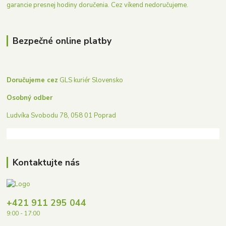
garancie presnej hodiny doručenia. Cez víkend nedoručujeme.
Bezpečné online platby
Doručujeme cez
GLS kuriér Slovensko
Osobný odber
Ludvíka Svobodu 78, 058 01 Poprad
Kontaktujte nás
+421 911 295 044
9:00 - 17:00