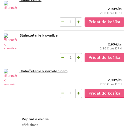
2,90 €
/
ks
2,36 €
bez DPH
Pridať do košíka
Blahoželanie k svadbe
2,90 €
/
ks
2,36 €
bez DPH
Pridať do košíka
Blahoželanie k narodeninám
2,90 €
/
ks
2,36 €
bez DPH
Pridať do košíka
Poprad a okolie
eště dnes