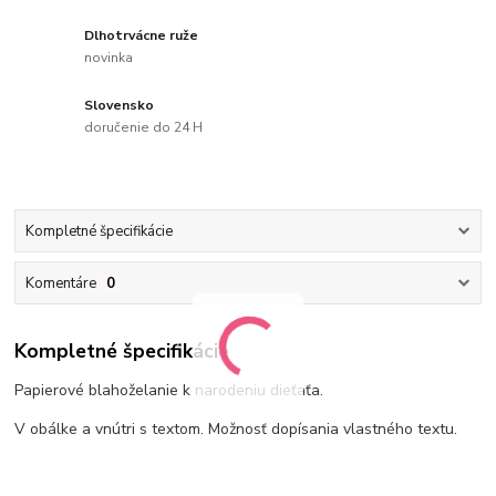
Dlhotrvácne ruže
novinka
Slovensko
doručenie do 24 H
Kompletné špecifikácie
Komentáre
0
Kompletné špecifikácie
Papierové blahoželanie k narodeniu dieťaťa.
V obálke a vnútri s textom. Možnosť dopísania vlastného textu.