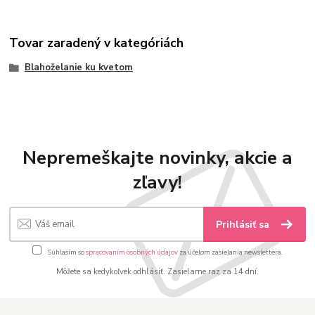
Tovar zaradený v kategóriách
Blahoželanie ku kvetom
Nepremeškajte novinky, akcie a
zľavy!
Prihlásiť sa
Súhlasím so
spracovaním osobných údajov
za účelom zasielania newslettera.
Môžete sa kedykoľvek odhlásiť. Zasielame raz za 14 dní.