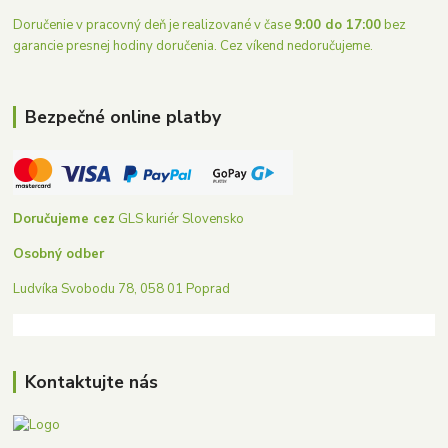
Doručenie v pracovný deň je realizované v čase
9:00 do 17:00
bez
garancie presnej hodiny doručenia. Cez víkend nedoručujeme.
Bezpečné online platby
Doručujeme cez
GLS kuriér Slovensko
Osobný odber
Ludvíka Svobodu 78, 058 01 Poprad
Kontaktujte nás