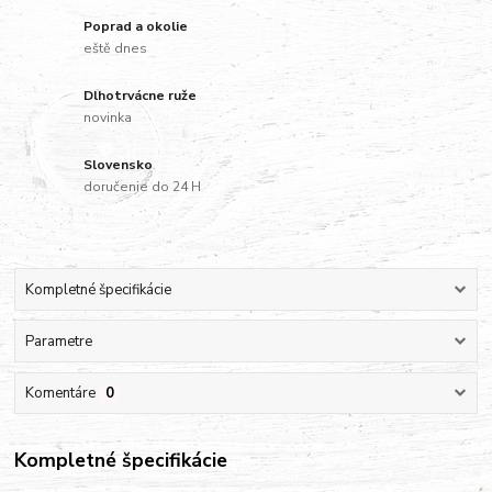
Poprad a okolie
eště dnes
Dlhotrvácne ruže
novinka
Slovensko
doručenie do 24 H
Kompletné špecifikácie
Parametre
Komentáre
0
Kompletné špecifikácie