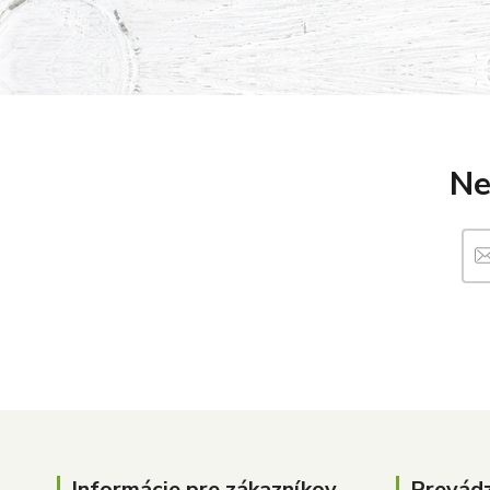
Ne
Informácie pre zákazníkov
Prevád