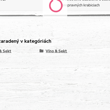
prepravných krabiciach
zaradený v kategóriách
& Sekt
Víno & Sekt