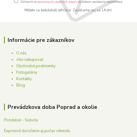
Súhlasím so
spracovaním osobných údajov
za účelom zasielania newslettera.
Môžete sa kedykoľvek odhlásiť. Zasielame raz za 14 dní.
Informácie pre zákazníkov
O nás
Ako nakupovať
Obchodné podmienky
Fotogaléria
Kontakty
Blog
Prevádzkova doba Poprad a okolie
Pondelok - Sobota
Expresné doručenie aj počas víkendu.