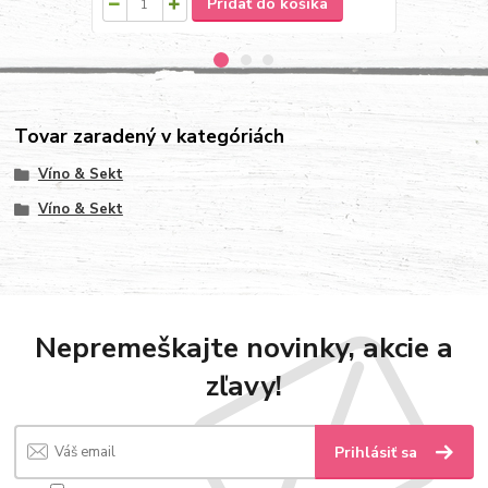
Pridať do košíka
Tovar zaradený v kategóriách
Víno & Sekt
Víno & Sekt
Nepremeškajte novinky, akcie a
zľavy!
Prihlásiť sa