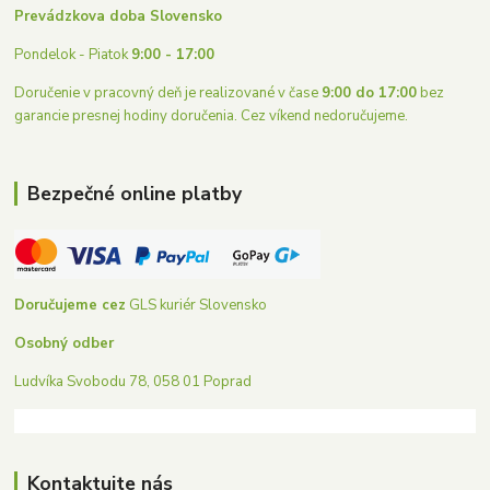
Prevádzkova doba Slovensko
Pondelok - Piatok
9:00 - 17:00
Doručenie v pracovný deň je realizované v čase
9:00 do 17:00
bez
garancie presnej hodiny doručenia. Cez víkend nedoručujeme.
Bezpečné online platby
Doručujeme cez
GLS kuriér Slovensko
Osobný odber
Ludvíka Svobodu 78, 058 01 Poprad
Kontaktujte nás