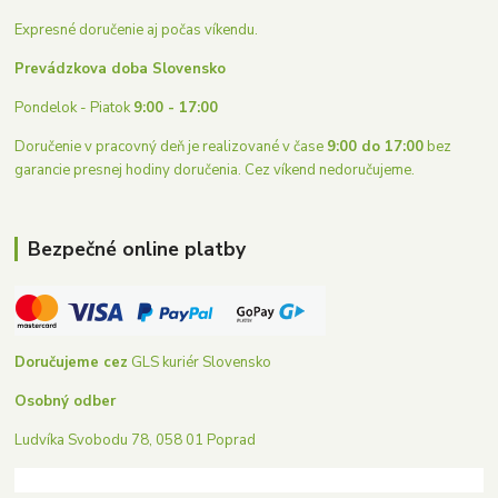
Expresné doručenie aj počas víkendu.
Prevádzkova doba Slovensko
Pondelok - Piatok
9:00 - 17:00
Doručenie v pracovný deň je realizované v čase
9:00 do 17:00
bez
garancie presnej hodiny doručenia. Cez víkend nedoručujeme.
Bezpečné online platby
Doručujeme cez
GLS kuriér Slovensko
Osobný odber
Ludvíka Svobodu 78, 058 01 Poprad