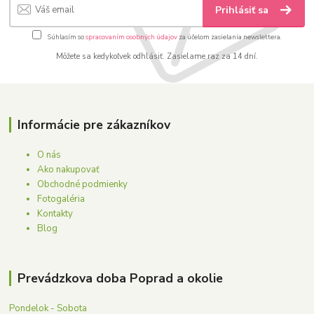
Prihlásiť sa
Súhlasím so
spracovaním osobných údajov
za účelom zasielania newslettera.
Môžete sa kedykoľvek odhlásiť. Zasielame raz za 14 dní.
Informácie pre zákazníkov
O nás
Ako nakupovať
Obchodné podmienky
Fotogaléria
Kontakty
Blog
Prevádzkova doba Poprad a okolie
Pondelok - Sobota