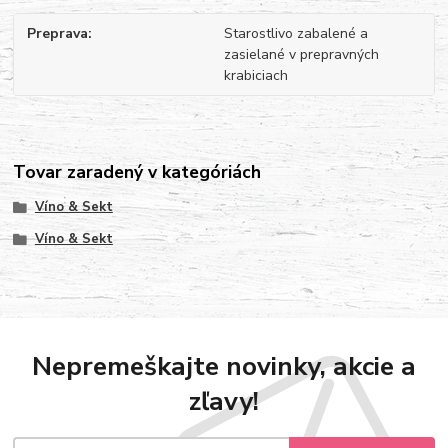
Preprava
Starostlivo zabalené a
zasielané v prepravných
krabiciach
Tovar zaradený v kategóriách
Víno & Sekt
Víno & Sekt
Nepremeškajte novinky, akcie a
zľavy!