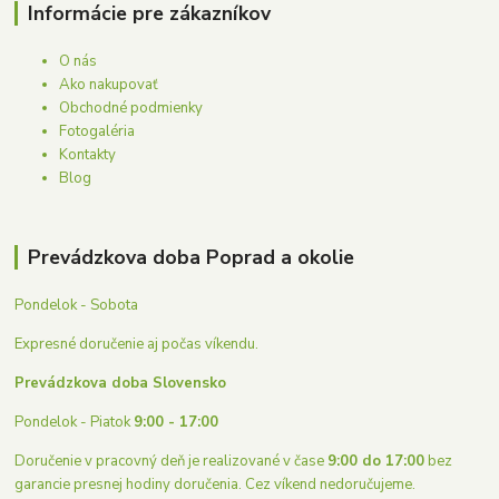
Informácie pre zákazníkov
O nás
Ako nakupovať
Obchodné podmienky
Fotogaléria
Kontakty
Blog
Prevádzkova doba Poprad a okolie
Pondelok - Sobota
Expresné doručenie aj počas víkendu.
Prevádzkova doba Slovensko
Pondelok - Piatok
9:00 - 17:00
Doručenie v pracovný deň je realizované v čase
9:00 do 17:00
bez
garancie presnej hodiny doručenia. Cez víkend nedoručujeme.