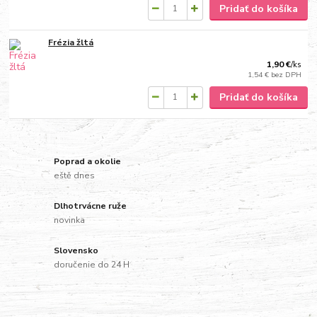
Pridať do košíka
Frézia žltá
1,90 €
/
ks
1,54 €
bez DPH
Pridať do košíka
Poprad a okolie
eště dnes
Dlhotrvácne ruže
novinka
Slovensko
doručenie do 24 H