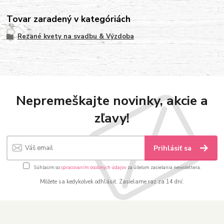
Tovar zaradený v kategóriách
Rezané kvety na svadbu & Výzdoba
Nepremeškajte novinky, akcie a
zľavy!
Prihlásiť sa
Súhlasím so
spracovaním osobných údajov
za účelom zasielania newslettera.
Môžete sa kedykoľvek odhlásiť. Zasielame raz za 14 dní.