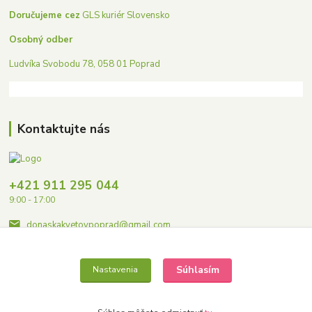
Doručujeme cez
GLS kuriér Slovensko
Osobný odber
Ludvíka Svobodu 78, 058 01 Poprad
Kontaktujte nás
+421 911 295 044
9:00 - 17:00
donaskakvetovpoprad@gmail.com
Súhlasím
Nastavenia