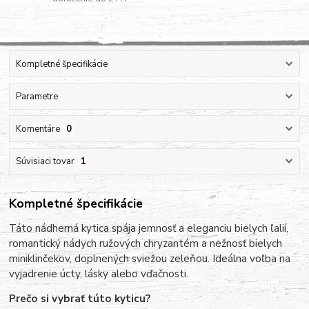
Kompletné špecifikácie
Parametre
Komentáre
0
Súvisiaci tovar
1
Kompletné špecifikácie
Táto nádherná kytica spája jemnosť a eleganciu bielych ľalií,
romantický nádych ružových chryzantém a nežnosť bielych
miniklinčekov, doplnených sviežou zeleňou. Ideálna voľba na
vyjadrenie úcty, lásky alebo vďačnosti.
Prečo si vybrať túto kyticu?