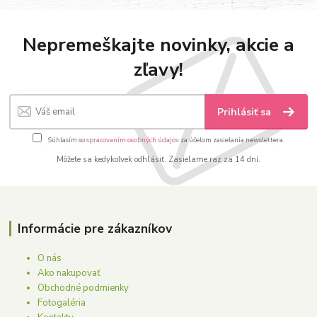
Nepremeškajte novinky, akcie a
zľavy!
Prihlásiť sa
Súhlasím so
spracovaním osobných údajov
za účelom zasielania newslettera.
Môžete sa kedykoľvek odhlásiť. Zasielame raz za 14 dní.
Informácie pre zákazníkov
O nás
Ako nakupovať
Obchodné podmienky
Fotogaléria