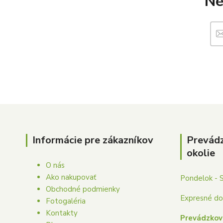
Ne
Informácie pre zákazníkov
Prevád
okolie
O nás
Ako nakupovať
Pondelok - 
Obchodné podmienky
Expresné dor
Fotogaléria
Kontakty
Prevádzkov