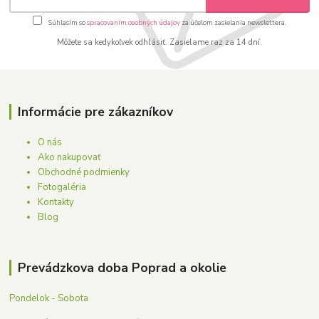
Súhlasím so
spracovaním osobných údajov
za účelom zasielania newslettera.
Môžete sa kedykoľvek odhlásiť. Zasielame raz za 14 dní.
Informácie pre zákazníkov
O nás
Ako nakupovať
Obchodné podmienky
Fotogaléria
Kontakty
Blog
Prevádzkova doba Poprad a okolie
Pondelok - Sobota