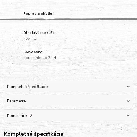
Poprad a okolie
eště dnes
Dlhotrvácne ruže
novinka
Slovensko
doručenie do 24 H
Kompletné špecifikácie
Parametre
Komentáre
0
Kompletné špecifikácie