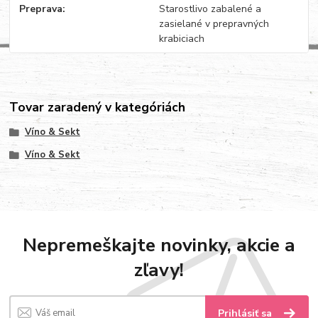
Preprava
Starostlivo zabalené a
zasielané v prepravných
krabiciach
Tovar zaradený v kategóriách
Víno & Sekt
Víno & Sekt
Nepremeškajte novinky, akcie a
zľavy!
Prihlásiť sa