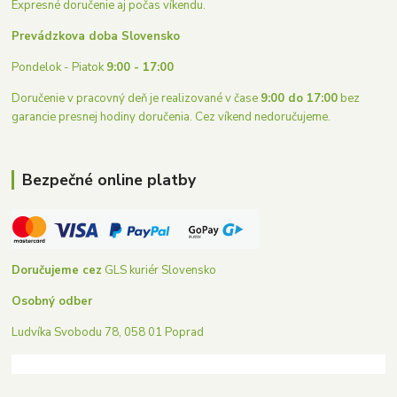
Expresné doručenie aj počas víkendu.
Prevádzkova doba Slovensko
Pondelok - Piatok
9:00 - 17:00
Doručenie v pracovný deň je realizované v čase
9:00 do 17:00
bez
garancie presnej hodiny doručenia. Cez víkend nedoručujeme.
Bezpečné online platby
Doručujeme cez
GLS kuriér Slovensko
Osobný odber
Ludvíka Svobodu 78, 058 01 Poprad