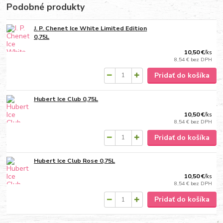
Podobné produkty
J. P. Chenet Ice White Limited Edition
0,75L
10,50 €
/
ks
8,54 €
bez DPH
Pridať do košíka
Hubert Ice Club 0,75L
10,50 €
/
ks
8,54 €
bez DPH
Pridať do košíka
Hubert Ice Club Rose 0,75L
10,50 €
/
ks
8,54 €
bez DPH
Pridať do košíka