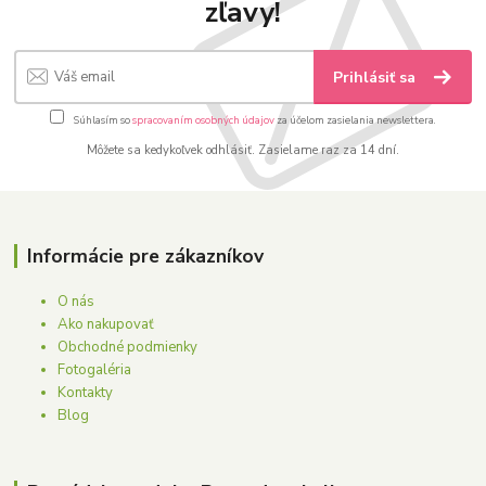
zľavy!
Prihlásiť sa
Súhlasím so
spracovaním osobných údajov
za účelom zasielania newslettera.
Môžete sa kedykoľvek odhlásiť. Zasielame raz za 14 dní.
Informácie pre zákazníkov
O nás
Ako nakupovať
Obchodné podmienky
Fotogaléria
Kontakty
Blog