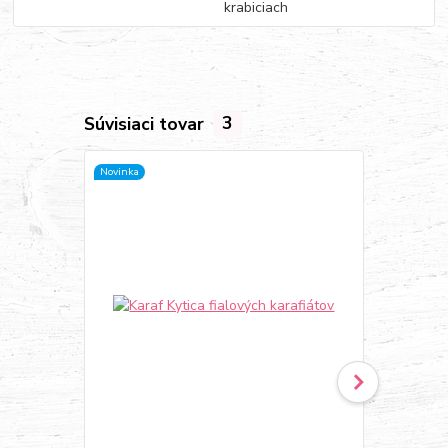
krabiciach
Súvisiaci tovar
3
Novinka
Novinka