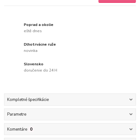
Poprad a okolie
eště dnes
Dlhotrvácne ruže
novinka
Slovensko
doručenie do 24 H
Kompletné špecifikácie
Parametre
Komentáre
0