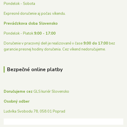
Pondelok - Sobota
Expresné doručenie aj počas víkendu.
Prevádzkova doba Slovensko
Pondelok - Piatok
9:00 - 17:00
Doručenie v pracovný deň je realizované v čase
9:00 do 17:00
bez
garancie presnej hodiny doručenia. Cez víkend nedoručujeme.
Bezpečné online platby
Doručujeme cez
GLS kuriér Slovensko
Osobný odber
Ludvíka Svobodu 78, 058 01 Poprad