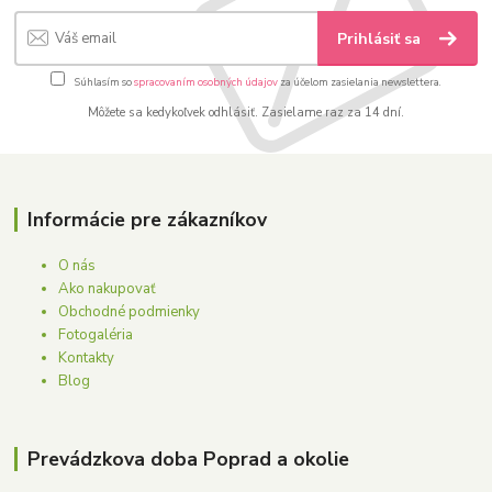
Prihlásiť sa
Súhlasím so
spracovaním osobných údajov
za účelom zasielania newslettera.
Môžete sa kedykoľvek odhlásiť. Zasielame raz za 14 dní.
Informácie pre zákazníkov
O nás
Ako nakupovať
Obchodné podmienky
Fotogaléria
Kontakty
Blog
Prevádzkova doba Poprad a okolie