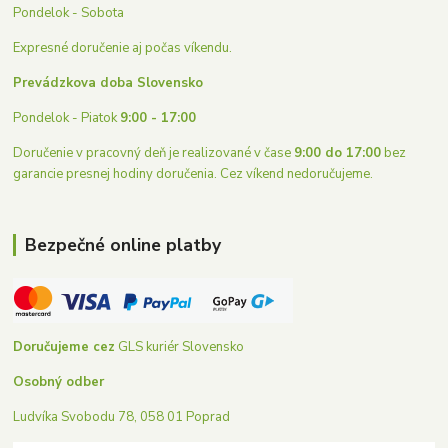
Pondelok - Sobota
Expresné doručenie aj počas víkendu.
Prevádzkova doba Slovensko
Pondelok - Piatok
9:00 - 17:00
Doručenie v pracovný deň je realizované v čase
9:00 do 17:00
bez
garancie presnej hodiny doručenia. Cez víkend nedoručujeme.
Bezpečné online platby
Doručujeme cez
GLS kuriér Slovensko
Osobný odber
Ludvíka Svobodu 78, 058 01 Poprad