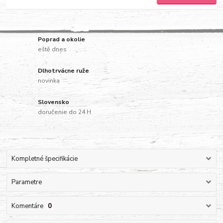
Poprad a okolie
eště dnes
Dlhotrvácne ruže
novinka
Slovensko
doručenie do 24 H
Kompletné špecifikácie
Parametre
Komentáre
0