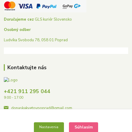
Doručujeme cez
GLS kuriér Slovensko
Osobný odber
Ludvíka Svobodu 78, 058 01 Poprad
Kontaktujte nás
+421 911 295 044
9:00 - 17:00
donaskakvetovpoprad@gmail.com
Súhlasím
Nastavenia