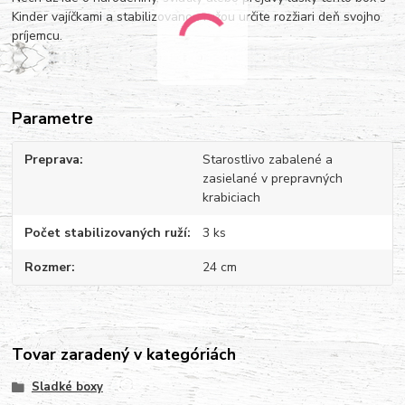
Kinder vajíčkami a stabilizovanou ružou určite rozžiari deň svojho
príjemcu.
Parametre
Preprava
Starostlivo zabalené a
zasielané v prepravných
krabiciach
Počet stabilizovaných ruží
3 ks
Rozmer
24 cm
Tovar zaradený v kategóriách
Sladké boxy