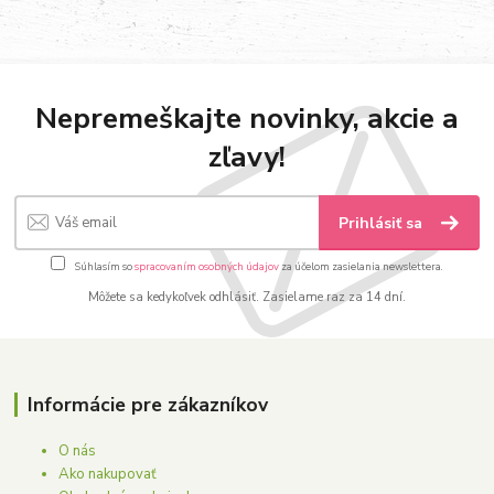
Nepremeškajte novinky, akcie a
zľavy!
Prihlásiť sa
Súhlasím so
spracovaním osobných údajov
za účelom zasielania newslettera.
Môžete sa kedykoľvek odhlásiť. Zasielame raz za 14 dní.
Informácie pre zákazníkov
O nás
Ako nakupovať