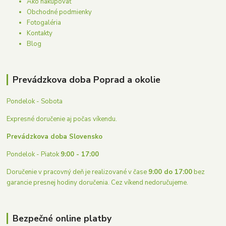
Ako nakupovať
Obchodné podmienky
Fotogaléria
Kontakty
Blog
Prevádzkova doba Poprad a okolie
Pondelok - Sobota
Expresné doručenie aj počas víkendu.
Prevádzkova doba Slovensko
Pondelok - Piatok
9:00 - 17:00
Doručenie v pracovný deň je realizované v čase
9:00 do 17:00
bez
garancie presnej hodiny doručenia. Cez víkend nedoručujeme.
Bezpečné online platby