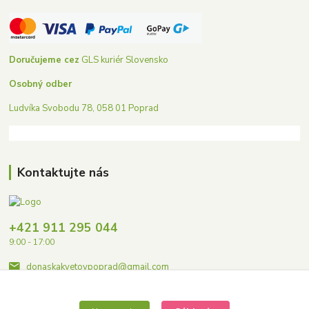
Doručujeme cez
GLS kuriér Slovensko
Osobný odber
Ludvíka Svobodu 78, 058 01 Poprad
Kontaktujte nás
+421 911 295 044
9:00 - 17:00
donaskakvetovpoprad@gmail.com