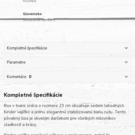
novinka
Slovensko
doručenie do 24 H
Kompletné špecifikácie
Parametre
Komentáre
0
Kompletné špecifikácie
Box v tvare srdca o rozmere 23 cm obsahuje sedem lahodných
Kinder vajíčko a jednu elegantnú stabilizovanú bielu ružu. Tento
pôvabný box je skvelým darčekom pre všetkých milovníkov
sladkostí a krásy.