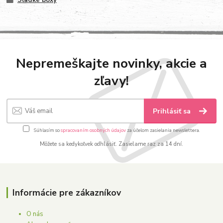
Nepremeškajte novinky, akcie a
zľavy!
Prihlásiť sa
Súhlasím so
spracovaním osobných údajov
za účelom zasielania newslettera.
Môžete sa kedykoľvek odhlásiť. Zasielame raz za 14 dní.
Informácie pre zákazníkov
O nás