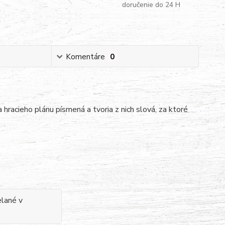
doručenie do 24 H
Komentáre
0
 hracieho plánu písmená a tvoria z nich slová, za ktoré
elané v