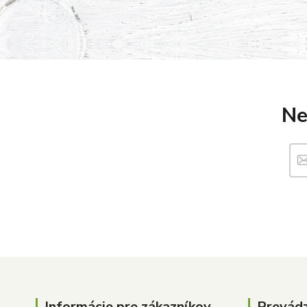
Ne
Informácie pre zákazníkov
Prevád