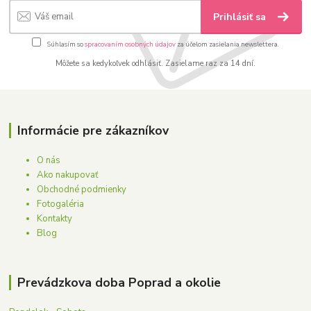
Prihlásiť sa
Súhlasím so
spracovaním osobných údajov
za účelom zasielania newslettera.
Môžete sa kedykoľvek odhlásiť. Zasielame raz za 14 dní.
Informácie pre zákazníkov
O nás
Ako nakupovať
Obchodné podmienky
Fotogaléria
Kontakty
Blog
Prevádzkova doba Poprad a okolie