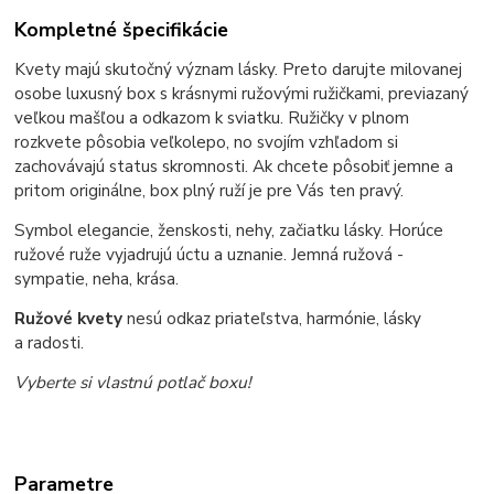
Kompletné špecifikácie
Kvety majú skutočný význam lásky. Preto darujte milovanej
osobe luxusný box s krásnymi ružovými ružičkami, previazaný
veľkou mašľou a odkazom k sviatku. Ružičky v plnom
rozkvete pôsobia veľkolepo, no svojím vzhľadom si
zachovávajú status skromnosti. Ak chcete pôsobiť jemne a
pritom originálne, box plný ruží je pre Vás ten pravý.
Symbol elegancie, ženskosti, nehy, začiatku lásky. Horúce
ružové ruže vyjadrujú úctu a uznanie. Jemná ružová -
sympatie, neha, krása.
Ružové kvety
nesú odkaz priateľstva, harmónie, lásky
a radosti.
Vyberte si vlastnú potlač boxu!
Parametre