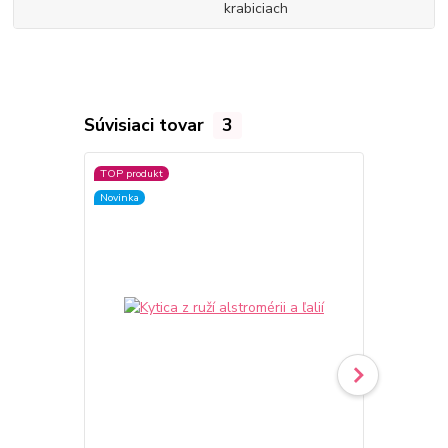
krabiciach
Súvisiaci tovar
3
TOP produkt
Novinka