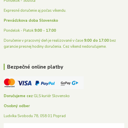
Pondelok - Sobota
Expresné doručenie aj počas víkendu.
Prevádzkova doba Slovensko
Pondelok - Piatok
9:00 - 17:00
Doručenie v pracovný deň je realizované v čase
9:00 do 17:00
bez
garancie presnej hodiny doručenia. Cez víkend nedoručujeme.
Bezpečné online platby
Doručujeme cez
GLS kuriér Slovensko
Osobný odber
Ludvíka Svobodu 78, 058 01 Poprad