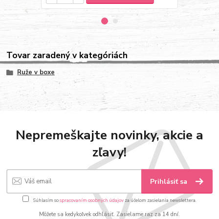
Tovar zaradený v kategóriách
Ruže v boxe
Nepremeškajte novinky, akcie a
zľavy!
Prihlásiť sa
Súhlasím so
spracovaním osobných údajov
za účelom zasielania newslettera.
Môžete sa kedykoľvek odhlásiť. Zasielame raz za 14 dní.