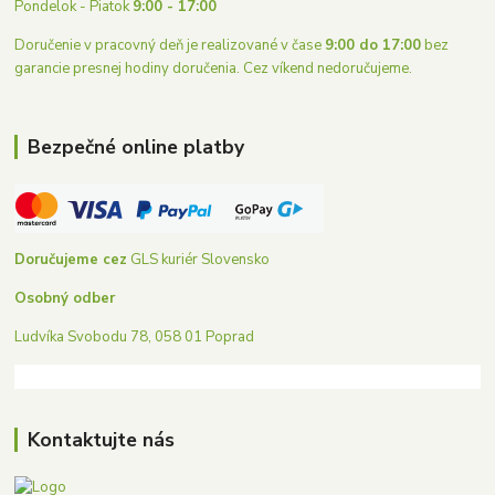
Pondelok - Piatok
9:00 - 17:00
Doručenie v pracovný deň je realizované v čase
9:00 do 17:00
bez
garancie presnej hodiny doručenia. Cez víkend nedoručujeme.
Bezpečné online platby
Doručujeme cez
GLS kuriér Slovensko
Osobný odber
Ludvíka Svobodu 78, 058 01 Poprad
Kontaktujte nás