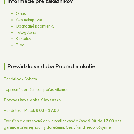
Informácie pre zákazníkov
O nás
Ako nakupovať
Obchodné podmienky
Fotogaléria
Kontakty
Blog
Prevádzkova doba Poprad a okolie
Pondelok - Sobota
Expresné doručenie aj počas víkendu.
Prevádzkova doba Slovensko
Pondelok - Piatok
9:00 - 17:00
Doručenie v pracovný deň je realizované v čase
9:00 do 17:00
bez
garancie presnej hodiny doručenia. Cez víkend nedoručujeme.