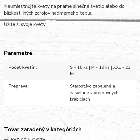
Neumiestňujte kvety na priame slnečné svetlo alebo do
blízkosti iných zdrojov nadmerného tepla.
Užite si svoje kvety!
Parametre
Počet kvetín
S - 15 ks | M - 19 ks | XXL - 23
ks
Preprava
Starostlivo zabalené a
zasielané v prepravných
krabiciach
Tovar zaradený v kategóriách