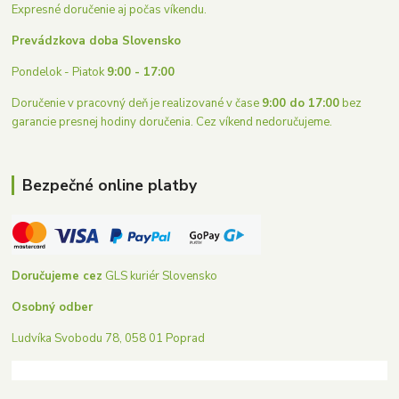
Expresné doručenie aj počas víkendu.
Prevádzkova doba Slovensko
Pondelok - Piatok
9:00 - 17:00
Doručenie v pracovný deň je realizované v čase
9:00 do 17:00
bez
garancie presnej hodiny doručenia. Cez víkend nedoručujeme.
Bezpečné online platby
Doručujeme cez
GLS kuriér Slovensko
Osobný odber
Ludvíka Svobodu 78, 058 01 Poprad