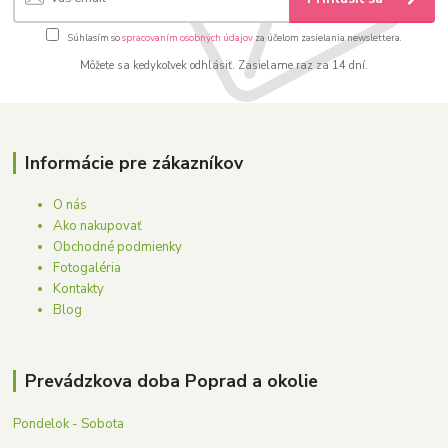
Súhlasím so
spracovaním osobných údajov
za účelom zasielania newslettera.
Môžete sa kedykoľvek odhlásiť. Zasielame raz za 14 dní.
Informácie pre zákazníkov
O nás
Ako nakupovať
Obchodné podmienky
Fotogaléria
Kontakty
Blog
Prevádzkova doba Poprad a okolie
Pondelok - Sobota