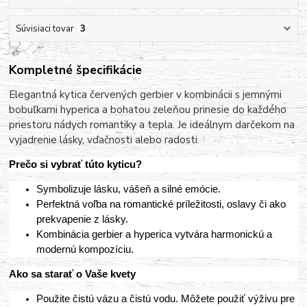
Súvisiaci tovar
3
Kompletné špecifikácie
Elegantná kytica červených gerbier v kombinácii s jemnými
bobuľkami hyperica a bohatou zeleňou prinesie do každého
priestoru nádych romantiky a tepla. Je ideálnym darčekom na
vyjadrenie lásky, vďačnosti alebo radosti.
Prečo si vybrať túto kyticu?
Symbolizuje lásku, vášeň a silné emócie.
Perfektná voľba na romantické príležitosti, oslavy či ako
prekvapenie z lásky.
Kombinácia gerbier a hyperica vytvára harmonickú a
modernú kompozíciu.
Ako sa starať o Vaše kvety
Použite čistú vázu a čistú vodu. Môžete použiť výživu pre