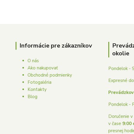
Informácie pre zákazníkov
Prevád
okolie
O nás
Ako nakupovať
Pondelok - 
Obchodné podmienky
Expresné dor
Fotogaléria
Kontakty
Prevádzkov
Blog
Pondelok - 
Doručenie v 
v čase
9:00 
presnej hodi