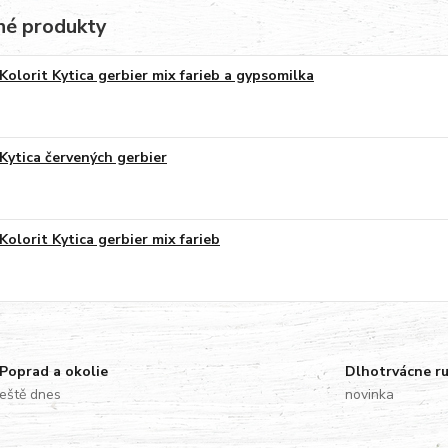
é produkty
Kolorit Kytica gerbier mix farieb a gypsomilka
Kytica červených gerbier
Kolorit Kytica gerbier mix farieb
Poprad a okolie
Dlhotrvácne r
eště dnes
novinka