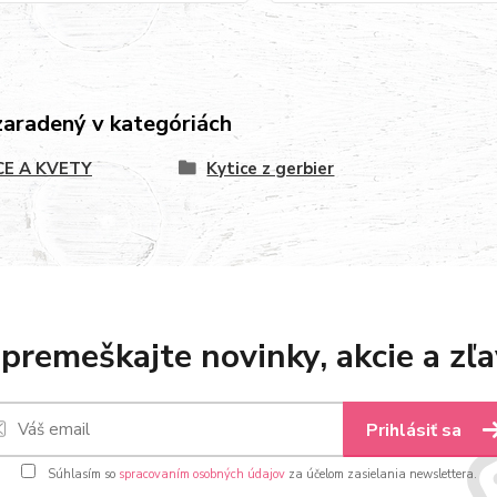
zaradený v kategóriách
CE A KVETY
Kytice z gerbier
premeškajte novinky, akcie a zľa
Prihlásiť sa
Súhlasím so
spracovaním osobných údajov
za účelom zasielania newslettera.