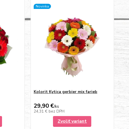
Novinka
Kolorit Kytica gerbier mix farieb
29,90 €
/
ks
24,31 €
bez DPH
Zvoliť variant